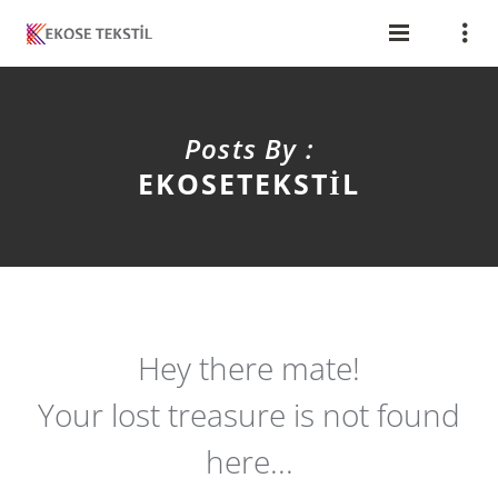
Posts By :
EKOSETEKSTIL
Hey there mate!
Your lost treasure is not found
here...